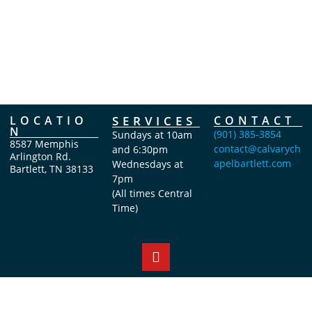
LOCATIO
SERVICES
CONTACT
N
(901) 385-3854
Sundays at 10am
8587 Memphis
contact@calvarych
and 6:30pm
Arlington Rd.
apelbartlett.com
Wednesdays at
Bartlett, TN 38133
7pm
(All times Central
Time)
Copyright Calvary Chapel Bartlett 2026 © All rights reserved.